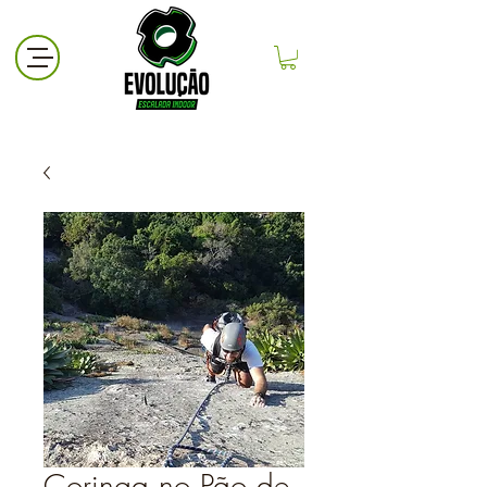
Coringa no Pão de