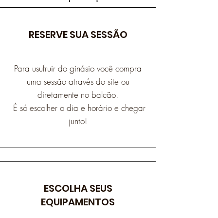
RESERVE SUA SESSÃO
Para usufruir do ginásio você compra
uma sessão através do site ou
diretamente no balcão.
É só escolher o dia e horário e chegar
junto!
ESCOLHA SEUS
EQUIPAMENTOS