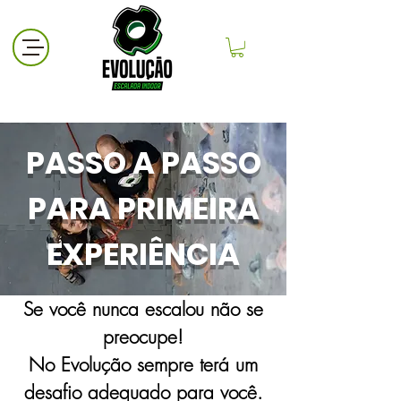
PASSO A PASSO
PARA PRIMEIRA
EXPERIÊNCIA
Se você nunca escalou não se
preocupe!
No Evolução sempre terá um
desafio adequado para você.