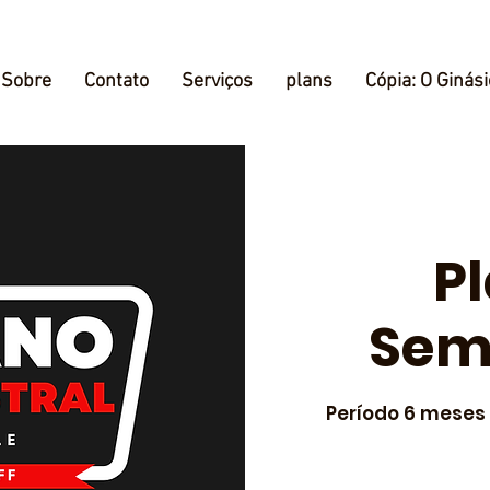
Sobre
Contato
Serviços
plans
Cópia: O Ginási
P
Sem
Período 6 meses