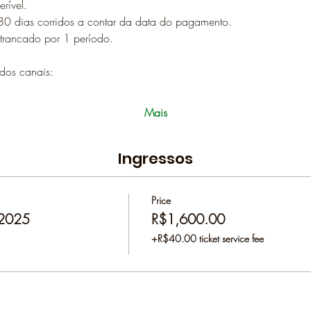
erível.
80 dias corridos a contar da data do pagamento.
 trancado por 1 período.
dos canais:
Mais
Ingressos
Price
 2025
R$1,600.00
+R$40.00 ticket service fee