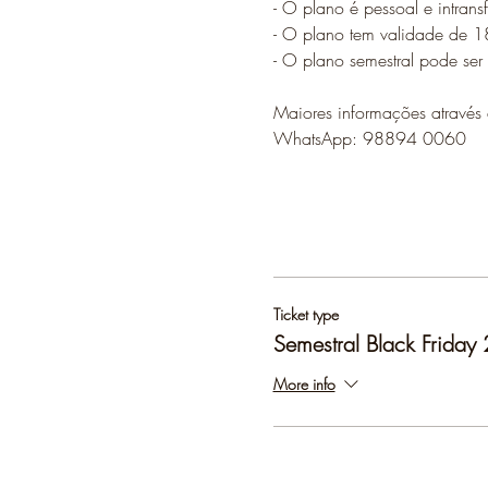
- O plano é pessoal e intransf
- O plano tem validade de 1
- O plano semestral pode ser
Maiores informações através 
WhatsApp: 98894 0060
Ticket type
Semestral Black Friday
More info