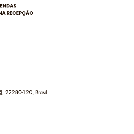
ENDAS
 NA RECEPÇÃO
 RJ, 22280-120, Brasil