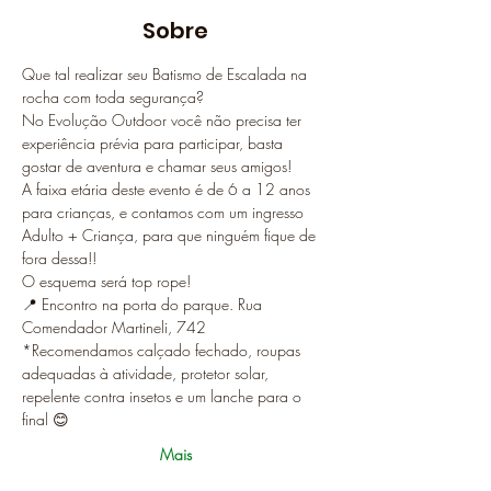
Sobre
Que tal realizar seu Batismo de Escalada na 
rocha com toda segurança?
No Evolução Outdoor você não precisa ter 
experiência prévia para participar, basta 
gostar de aventura e chamar seus amigos!
A faixa etária deste evento é de 6 a 12 anos 
para crianças, e contamos com um ingresso 
Adulto + Criança, para que ninguém fique de 
fora dessa!! 
O esquema será top rope!
📍 Encontro na porta do parque. Rua 
Comendador Martineli, 742
*Recomendamos calçado fechado, roupas 
adequadas à atividade, protetor solar, 
repelente contra insetos e um lanche para o 
final 😊
Mais