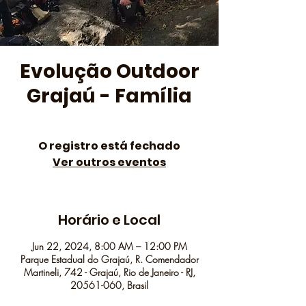
Evolução Outdoor
Grajaú - Família
O registro está fechado
Ver outros eventos
Horário e Local
Jun 22, 2024, 8:00 AM – 12:00 PM
Parque Estadual do Grajaú, R. Comendador
Martineli, 742 - Grajaú, Rio de Janeiro - RJ,
20561-060, Brasil