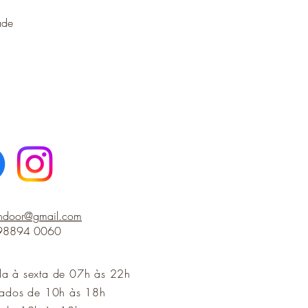
ade
indoor@gmail.com
 98894 0060
da à sexta de 07h às 22h
iados de 10h às 18h