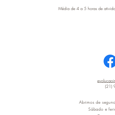
Média de 4 a 5 horas de ativid
evolucao
(21)
Abrimos de segun
Sábado e fer