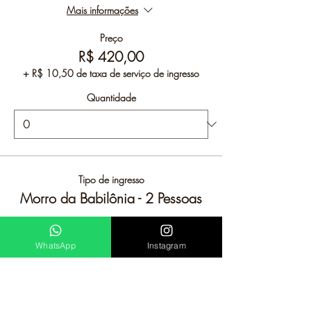
Mais informações
Preço
R$ 420,00
+ R$ 10,50 de taxa de serviço de ingresso
Quantidade
Tipo de ingresso
Morro da Babilônia - 2 Pessoas
Mais informações
WhatsApp
Instagram
Preço
R$ 680,00
+ R$ 17,00 de taxa de serviço de ingresso