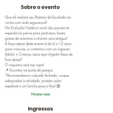
Sobre o evento
Que tal realizar seu Batismo de Escalada na 
rocha com toda segurança?
No Evolução Outdoor você não precisa ter 
experiência prévia para participar, basta 
gostar de aventura e chamar seus amigos!
A faixa etária deste evento é de 6 a 12 anos 
para crianças, e contamos com um ingresso 
Adulto + Criança, para que ninguém fique de 
fora dessa!!
O esquema será top rope!
📍 Encontro na porta do parque
*Recomendamos calçado fechado, roupas 
adequadas à atividade, protetor solar, 
repelente e um lanche para o final 😊
Mostrar mais
Ingressos