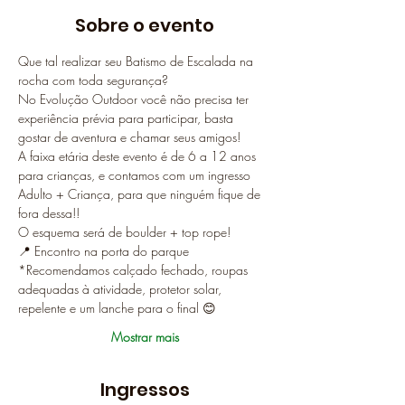
Sobre o evento
Que tal realizar seu Batismo de Escalada na 
rocha com toda segurança?
No Evolução Outdoor você não precisa ter 
experiência prévia para participar, basta 
gostar de aventura e chamar seus amigos!
A faixa etária deste evento é de 6 a 12 anos 
para crianças, e contamos com um ingresso 
Adulto + Criança, para que ninguém fique de 
fora dessa!! 
O esquema será de boulder + top rope!
📍 Encontro na porta do parque
*Recomendamos calçado fechado, roupas 
adequadas à atividade, protetor solar, 
repelente e um lanche para o final 😊
Mostrar mais
Ingressos