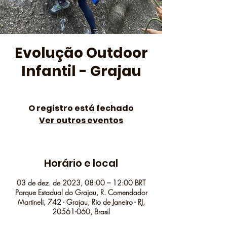
Evolução Outdoor
Infantil - Grajau
O registro está fechado
Ver outros eventos
Horário e local
03 de dez. de 2023, 08:00 – 12:00 BRT
Parque Estadual do Grajau, R. Comendador
Martineli, 742 - Grajau, Rio de Janeiro - RJ,
20561-060, Brasil