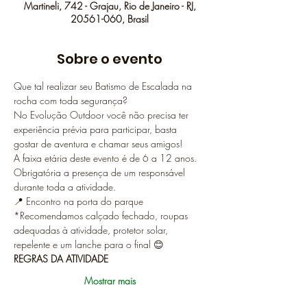
Martineli, 742 - Grajau, Rio de Janeiro - RJ,
20561-060, Brasil
Sobre o evento
Que tal realizar seu Batismo de Escalada na 
rocha com toda segurança?
No Evolução Outdoor você não precisa ter 
experiência prévia para participar, basta 
gostar de aventura e chamar seus amigos!
A faixa etária deste evento é de 6 a 12 anos. 
Obrigatória a presença de um responsável 
durante toda a atividade.
📍 Encontro na porta do parque
*Recomendamos calçado fechado, roupas 
adequadas à atividade, protetor solar, 
repelente e um lanche para o final 😊
REGRAS DA ATIVIDADE
Mostrar mais