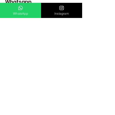
Whatsapp
(11) 3456-7890
WhatsApp
Instagram
Redes Sociais