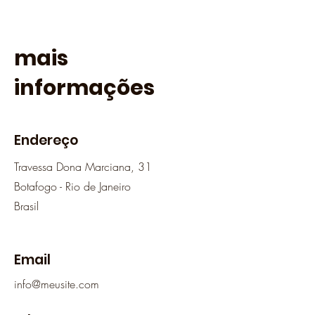
mais
informações
Endereço
Travessa Dona Marciana, 31
Botafogo - Rio de Janeiro
Brasil
Email
info@meusite.com