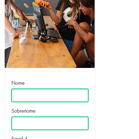
Nome
Sobrenome
Email