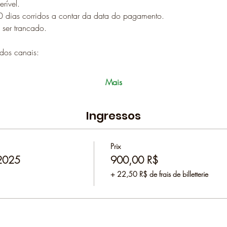
erível.
0 dias corridos a contar da data do pagamento.
 ser trancado.
dos canais:
Mais
Ingressos
Prix
 2025
900,00 R$
+ 22,50 R$ de frais de billetterie