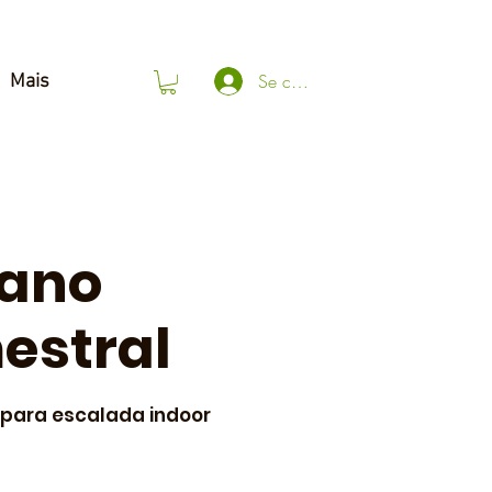
Se connecter
Mais
lano
estral
 para escalada indoor