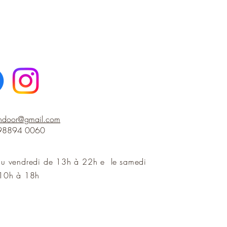
indoor@gmail.com
 98894 0060
au vendredi de 13h à 22h e le
samedi
10h à 18h