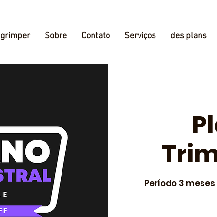
grimper
Sobre
Contato
Serviços
des plans
P
Trim
Período 3 meses