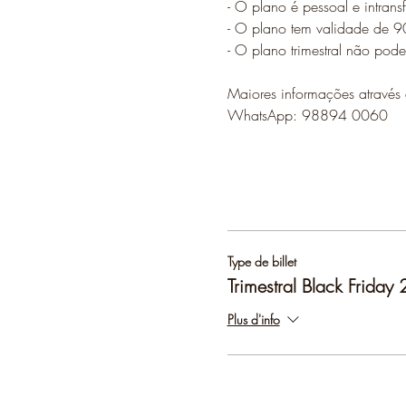
- O plano é pessoal e intransf
- O plano tem validade de 9
- O plano trimestral não pode
Maiores informações através 
WhatsApp: 98894 0060
Type de billet
Trimestral Black Friday
Plus d'info