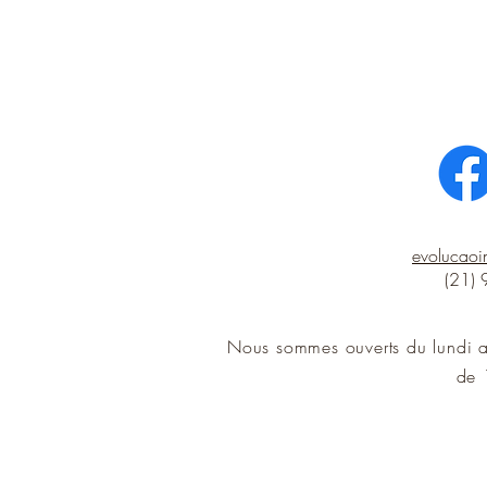
evolucao
(21)
Nous sommes ouverts du lundi 
de 