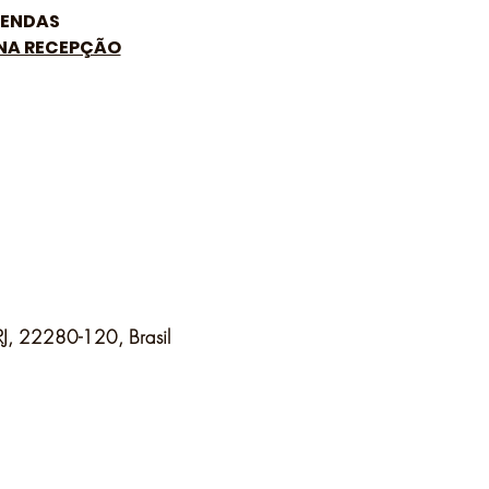
ENDAS
 NA RECEPÇÃO
 RJ, 22280-120, Brasil