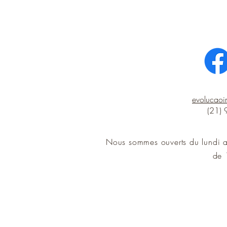
evolucao
(21)
Nous sommes ouverts du lundi 
de 