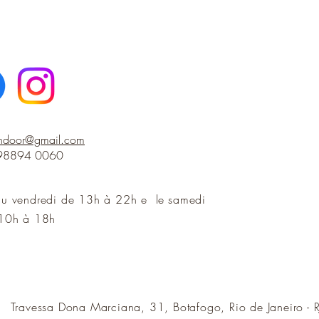
indoor@gmail.com
 98894 0060
au vendredi de 13h à 22h e le
samedi
10h à 18h
Travessa Dona Marciana, 31, Botafogo, Rio de Janeiro - R