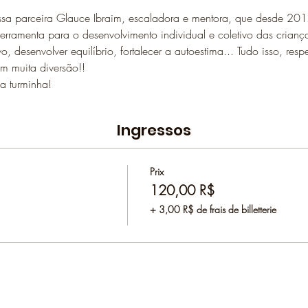
ssa parceira Glauce Ibraim, escaladora e mentora, que desde 2017
erramenta para o desenvolvimento individual e coletivo das criança
o, desenvolver equilíbrio, fortalecer a autoestima... Tudo isso, resp
 muita diversão!!
a turminha!
Ingressos
Prix
120,00 R$
+ 3,00 R$ de frais de billetterie