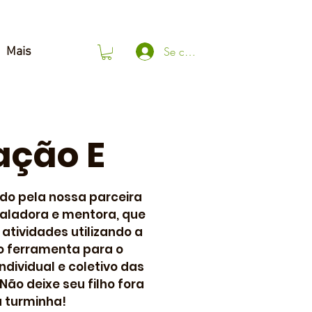
Se connecter
Mais
ação E
ido pela nossa parceira
caladora e mentora, que
 atividades utilizando a
 ferramenta para o
dividual e coletivo das
Não deixe seu filho fora
 turminha!