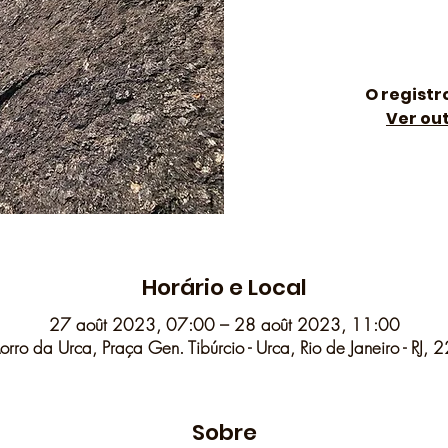
O registr
Ver ou
Horário e Local
27 août 2023, 07:00 – 28 août 2023, 11:00
rro da Urca, Praça Gen. Tibúrcio - Urca, Rio de Janeiro - RJ, 
Sobre