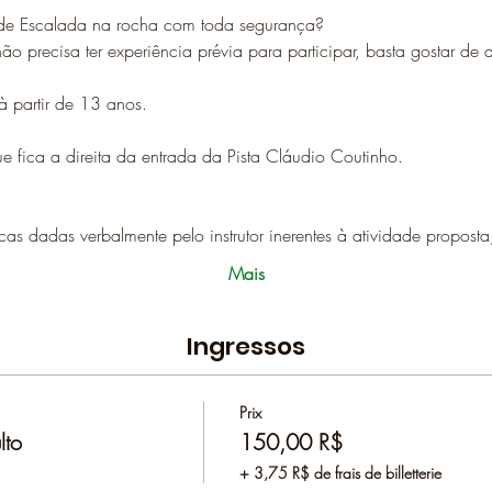
o de Escalada na rocha com toda segurança?
o precisa ter experiência prévia para participar, basta gostar de
 à partir de 13 anos.
ue fica a direita da entrada da Pista Cláudio Coutinho. 
icas dadas verbalmente pelo instrutor inerentes à atividade proposta
Mais
Ingressos
Prix
lto
150,00 R$
+ 3,75 R$ de frais de billetterie