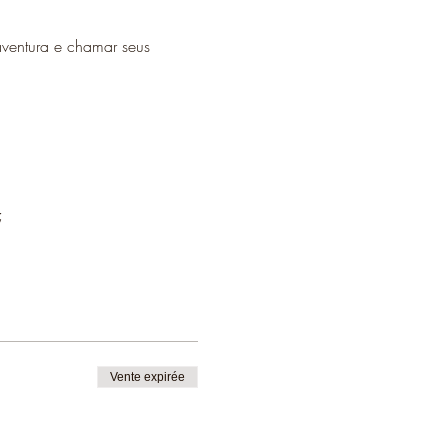
 aventura e chamar seus 
;
Vente expirée