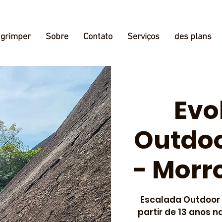
grimper
Sobre
Contato
Serviços
des plans
Evo
Outdoo
- Morr
Escalada Outdoor 
partir de 13 anos n