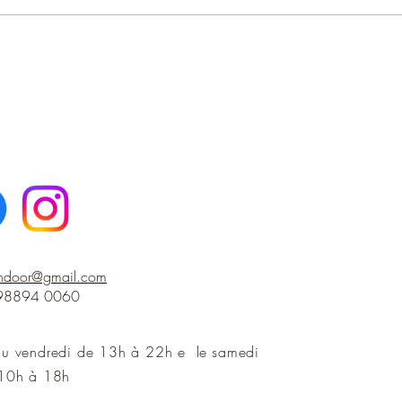
indoor@gmail.com
 98894 0060
au vendredi de 13h à 22h e le
samedi
10h à 18h