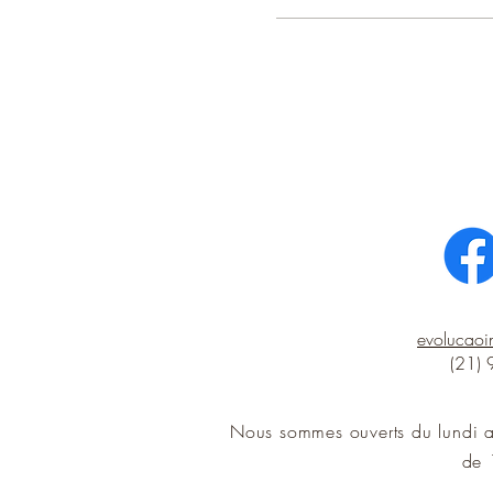
evolucao
(21)
Nous sommes ouverts du lundi 
de 