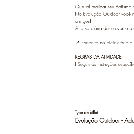
Que tal realizar seu Batism
No Evolução Outdoor você nã
amigos!
A faixa etária deste evento é
📍 Encontro no bicicletário q
REGRAS DA ATIVIDADE
l Seguir as instruções específ
Type de billet
Evolução Outdoor - Adu